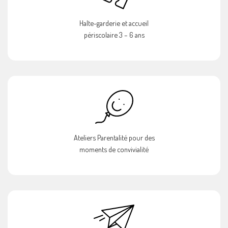
Halte-garderie et accueil
périscolaire 3 – 6 ans
Ateliers Parentalité pour des
moments de convivialité