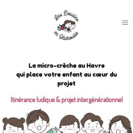
Skip
to
content
La micro-crèche au Havre
qui place votre enfant au cœur du
projet
Itinérance ludique & projet intergénérationnel