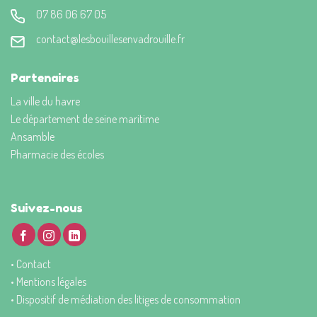
07 86 06 67 05
contact@lesbouillesenvadrouille.fr
Partenaires
La ville du havre
Le département de seine maritime
Ansamble
Pharmacie des écoles
Suivez-nous
•
Contact
•
Mentions légales
•
Dispositif de médiation des litiges de consommation