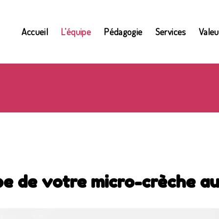
Accueil
L’équipe
Pédagogie
Services
Valeu
pe de votre micro-crèche a