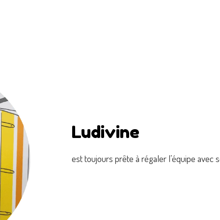
Ludivine
est toujours prête à régaler l’équipe avec