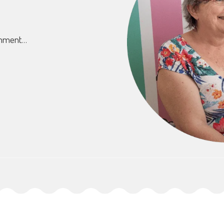
demment…