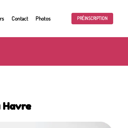
rs
Contact
Photos
PRÉINSCRIPTION
u Havre