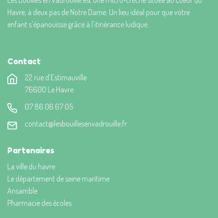
Havre, à deux pas de Notre Dame. Un lieu idéal pour que votre
enfant s'épanouisse grâce à l'itinérance ludique.
Contact
22 rue d’Estimauville
76600 Le Havre
07 86 06 67 05
contact@lesbouillesenvadrouille.fr
Partenaires
La ville du havre
Le département de seine maritime
Ansamble
Pharmacie des écoles