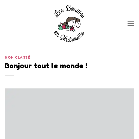
Skip
to
content
NON CLASSÉ
Bonjour tout le monde !