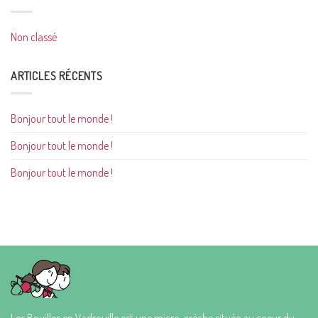
Non classé
ARTICLES RÉCENTS
Bonjour tout le monde !
Bonjour tout le monde !
Bonjour tout le monde !
Les Bouilles en Vadrouille est une micro-crèche située au coeur du