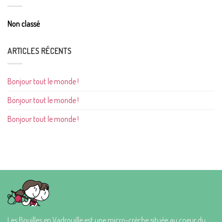
Non classé
ARTICLES RÉCENTS
Bonjour tout le monde !
Bonjour tout le monde !
Bonjour tout le monde !
Les Bouilles en Vadrouille est une micro-crèche située au coeur du