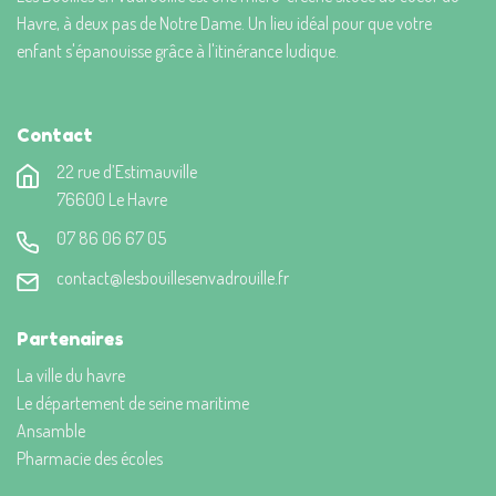
Havre, à deux pas de Notre Dame. Un lieu idéal pour que votre
enfant s'épanouisse grâce à l'itinérance ludique.
Contact
22 rue d’Estimauville
76600 Le Havre
07 86 06 67 05
contact@lesbouillesenvadrouille.fr
Partenaires
La ville du havre
Le département de seine maritime
Ansamble
Pharmacie des écoles